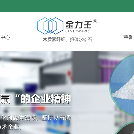
闻中心
荣誉
木质素纤维
、拟薄水铝石