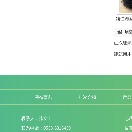
浙江颗
维
热门地
山东建筑
建筑用木
网站首页
厂家介绍
产品
联系人：张女士
电话
联系电话：0533-6816439
传真