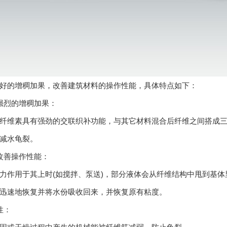
好的增稠加果，改善建筑材料的操作性能，具体特点如下：
烈的增稠加果：
素具有强劲的交联织补功能，与其它材料混合后纤维之间搭成三维
减水龟裂。
善操作性能：
用于其上时(如搅拌、泵送)，部分液体会从纤维结构中甩到基体
迅速地恢复并将水份吸收回来，并恢复原有粘度。
性：