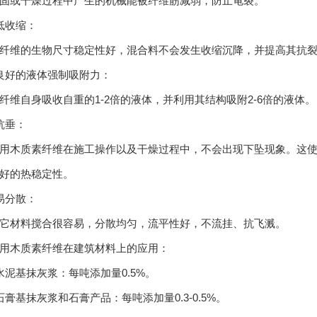
或干燥过程中产生的机械能被纤维筋减弱，防止龟裂。
收缩：
维的生物尺寸稳定性好，混合料不会发生收缩沉降，并提高其抗裂
好的液体强制吸附力：
自身吸收自重的1-2倍的液体，并利用其结构吸附2-6倍的液体。
垂：
木质素纤维在施工操作以及干燥过程中，不会出现下坠现象。这使
好的热稳定性。
分散：
材料搅合很容易，分散均匀，流平性好，不流挂、抗飞溅。
木质素纤维在建筑材料上的应用：
基抹灰浆：每吨添加量0.5%。
基抹灰浆和石膏产品：每吨添加量0.3-0.5%。