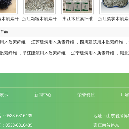
粒木质素纤
浙江颗粒木质素纤
浙江木质素纤维
浙江絮状木质素
新...
维
维
区产品
用木质素纤维
，
江苏建筑用木质素纤维
，
四川建筑用木质素纤维
，
质素纤维
，
浙江建筑用木质素纤维
，
辽宁建筑用木质素纤维
，
湖北
展示
新闻中心
荣誉资质
厂
：0533-6816439
地址：山东省淄博
：0533-6816439
家庄南首路东