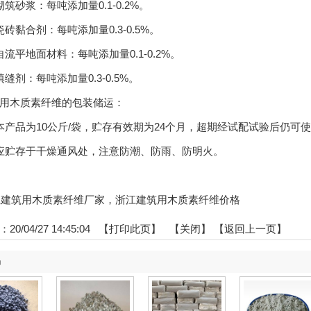
砂浆：每吨添加量0.1-0.2%。
黏合剂：每吨添加量0.3-0.5%。
平地面材料：每吨添加量0.1-0.2%。
剂：每吨添加量0.3-0.5%。
木质素纤维的包装储运：
品为10公斤/袋，贮存有效期为24个月，超期经试配试验后仍可
贮存于干燥通风处，注意防潮、防雨、防明火。
:浙江建筑用木质素纤维厂家，浙江建筑用木质素纤维价格
0/04/27 14:45:04 【
打印此页
】 【
关闭
】
【返回上一页】
品