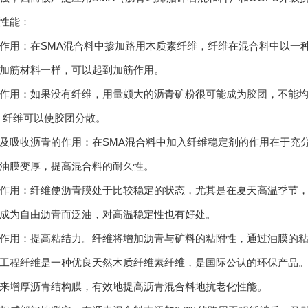
性能：
用：在SMA混合料中掺加路用木质素纤维，纤维在混合料中以一种
加筋材料一样，可以起到加筋作用。
用：如果没有纤维，用量颇大的沥青矿粉很可能成为胶团，不能均匀
，纤维可以使胶团分散。
吸收沥青的作用：在SMA混合料中加入纤维稳定剂的作用在于充分
油膜变厚，提高混合料的耐久性。
用：纤维使沥青膜处于比较稳定的状态，尤其是在夏天高温季节，
成为自由沥青而泛油，对高温稳定性也有好处。
用：提高粘结力。纤维将增加沥青与矿料的粘附性，通过油膜的粘
程纤维是一种优良天然木质纤维素纤维，是国际公认的环保产品。
来增厚沥青结构膜，有效地提高沥青混合料地抗老化性能。