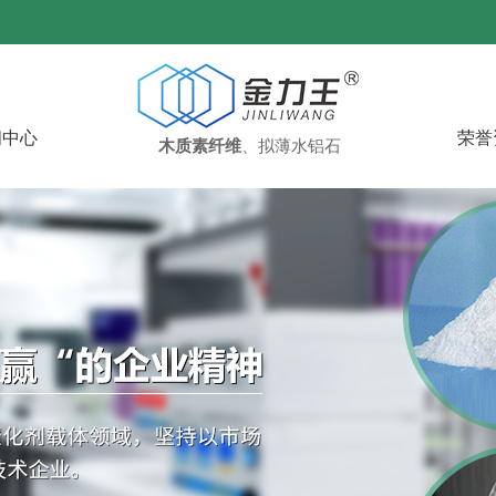
闻中心
荣誉
木质素纤维
、拟薄水铝石