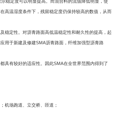
歇尔稳定度可以明显提高。而混合料的流值降低明显，使
。在高温湿度条件下，残留稳定度仍保持较高的数值，从而
及稳定性。对沥青路面高低温稳定性和耐久性的提高，起
应用于新建及修建SMA沥青路面，纤维加强型沥青路
具有较好的适应性。因此SMA在全世界范围内得到了
；机场跑道、立交桥、匝道；